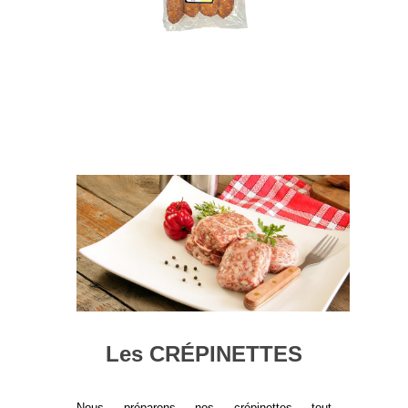
Les CRÉPINETTES
Nous préparons nos crépinettes tout