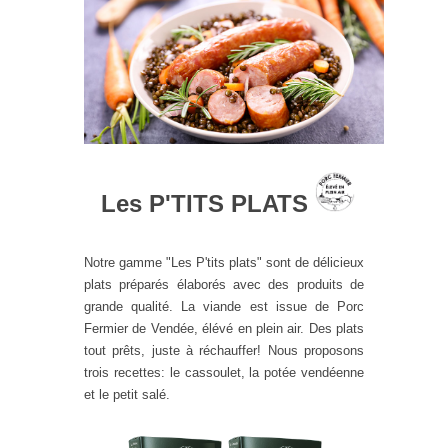
Les P'TITS PLATS
Notre gamme "Les P'tits plats" sont de délicieux
plats préparés élaborés avec des produits de
grande qualité. La viande est issue de Porc
Fermier de Vendée, élévé en plein air. Des plats
tout prêts, juste à réchauffer! Nous proposons
trois recettes: le cassoulet, la potée vendéenne
et le petit salé.