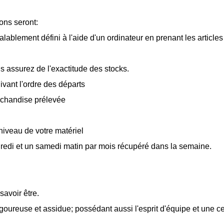
ons seront:
ablement défini à l'aide d'un ordinateur en prenant les articles
 assurez de l'exactitude des stocks.
vant l'ordre des départs
archandise prélevée
niveau de votre matériel
ndredi et un samedi matin par mois récupéré dans la semaine.
savoir être.
oureuse et assidue; possédant aussi l'esprit d'équipe et une c