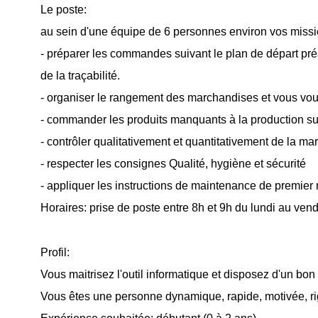
Le poste:
au sein d'une équipe de 6 personnes environ vos missi
- préparer les commandes suivant le plan de départ préal
de la traçabilité.
- organiser le rangement des marchandises et vous vous
- commander les produits manquants à la production sui
- contrôler qualitativement et quantitativement de la m
- respecter les consignes Qualité, hygiène et sécurité
- appliquer les instructions de maintenance de premier 
Horaires: prise de poste entre 8h et 9h du lundi au ve
Profil:
Vous maitrisez l'outil informatique et disposez d'un bon 
Vous êtes une personne dynamique, rapide, motivée, rig