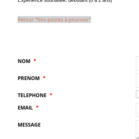
Expérience souhaitée: débutant (0 à 2 ans)
Retour "Nos postes à pourvoir"
NOM
PRENOM
TELEPHONE
EMAIL
MESSAGE